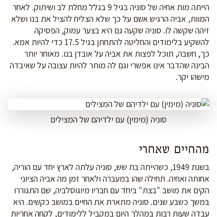
הייתה מות אחיה של סוניה בגיל 9 בגלל מחלת לב ושיתוק. לאחר
המוות, אביה הרגיש אשם על כך שלא הצליח להציל את בנו ושלא
זיהה שקשה לו. סוניה שקעה גם היא בצער עמוק, הפסיקה
להשקיע בלימודים והחליטה להתחתן בגיל 17.5 כדי להיות אמא.
כך, חשבה, תוכל לפצות את אביה על אובדן בנו. מאוחר יותר
הבינה שהדבר אינו אפשרי וגם לה מותר להיות עצובה על שאיבדה
מישהו יקר.
סוניה (מימין) עם ילדיהם של המצילים
מהחיים שאחרי
בשנת 1949, כשהייתה בת שש, סוניה עלתה לארץ יחד עם הוריה,
אחותה ואחיה. תחילה שהו במעברה ולאחר זמן מה אביה הציוני
הקים את מושב "בצת" ביחד עם חבריו מיוגוסלביה, שם התגוררו
במשך כשבע שנים. סוניה מתארת את החיים במושב כקשים. היא
עבדה שעות רבות במהלך היום במקביל ללימודים, לקחה אחריות