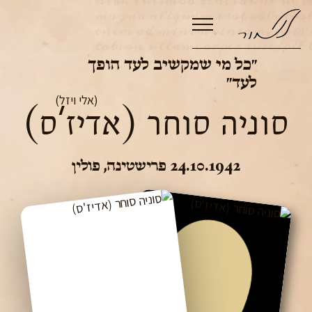
״כל מי שמקשיב לעד הופך
לעד״
(אלי ויזל)
סוניה סוחר (אדיז'ס)
24.10.1942
פרישטינה
,
פולין