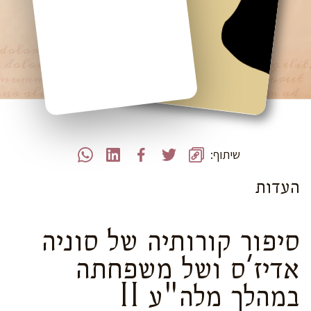
שיתוף:
העדות
סיפור קורותיה של סוניה
אדיז'ס ושל משפחתה
במהלך מלה"ע II