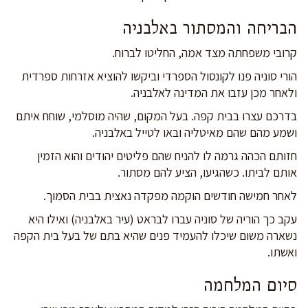
הבריחה והמסתור באלבניה
קרובי משפחתה מצד אמה, החליטו לברוח.
הורי סוניה פנו לקונסול הספרדי וביקשו להוציא אזרחות ספרדית
ולאחר מכן עזבו את המדינה לאלבניה.
בדרכם עצרו בבית קפה. בעל המקום, שהיה מוסלמי, שוחח איתם
ושמע מהם שהם מאיטליה ובאו לטייל באלבניה.
חזותם הכהה גרמה לו להניח שהם פליטים יהודים והוא הזמין
אותם לביתו. כשהגיעו, הציע להם מסתור.
לאחר חמישה חודשים הוקמה מפקדה נאצית בבית הסמוך.
עקב כך הוריה של סוניה עברו לבראט (עיר באלבניה) ואילו היא
נשארה משום שיכלו להעמיד פנים שהיא בתם של בעל בית הקפה
ואשתו.
סיום המלחמה